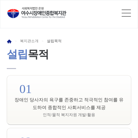
복지관
소개
설립
목적
>
>
설립
목적
01
장애인 당사자의 욕구를 존중하고 적극적인 참여를 유
도하여 종합적인 사회서비스를 제공
인적/물적 복지자원 개발/활용