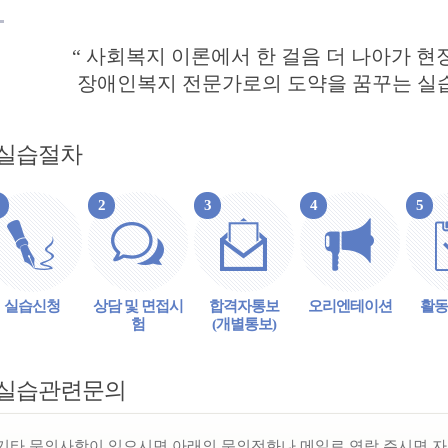
“ 사회복지 이론에서 한 걸음 더 나아가 
장애인복지 전문가로의 도약을 꿈꾸는 실습
실습절차
2
3
4
5
실습신청
상담 및 면접시
합격자통보
오리엔테이션
활동
험
(개별통보)
실습관련문의
기타 문의사항이 있으시면 아래의 문의전화나 메일로 연락 주시면 