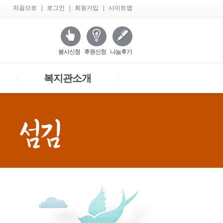
처음으로
|
로그인
|
회원가입
|
사이트맵
봉사신청
후원신청
나눔후기
복지관소개
|
|