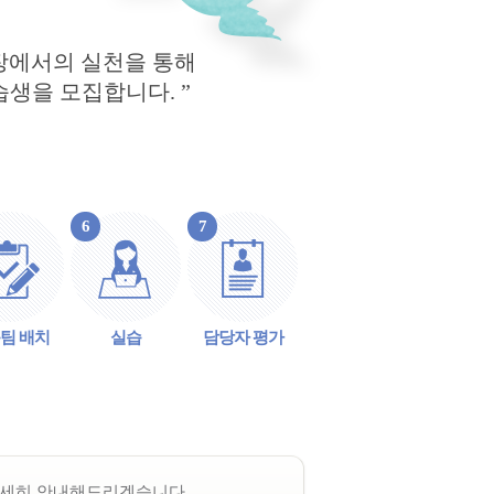
현장에서의 실천을 통해
생을 모집합니다. ”
6
7
팀 배치
실습
담당자 평가
자세히 안내해드리겠습니다.