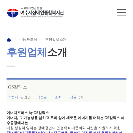
나눔과
도움
후원업체
소개
>
>
후원업체
소개
GS칼텍스
작성자
김영경
작성일
조회
댓글
0건
에너지프러스 by GS칼텍스
에너지, 그 가능성을 넓히고 우리 삶에 새로운 에너지를 더하는
GS칼텍스 여
수공장에서는
매월 성실히 일하는 장애청년의 안정적 미래준비와 자립을 지원하기 위한