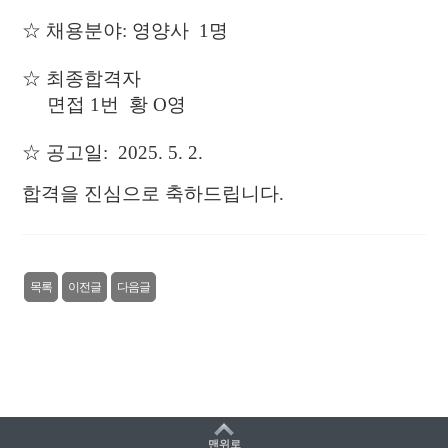
☆
​ 채용분야: 영양사 1명
☆ 최종합격자
면접 1번 황
O영
☆ 공고일: 2025. 5. 2.
합격을 진심으로 축하드립니다.
목록
이전글
다음글
맨위로