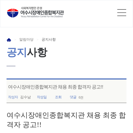
알림
마당
공지
사항
>
>
공지
사항
여수시장애인종합복지관 채용 최종 합격자 공고!!
작성자
김수남
작성일
조회
댓글
0건
여수시장애인종합복지관 채용 최종 합
격자 공고!!