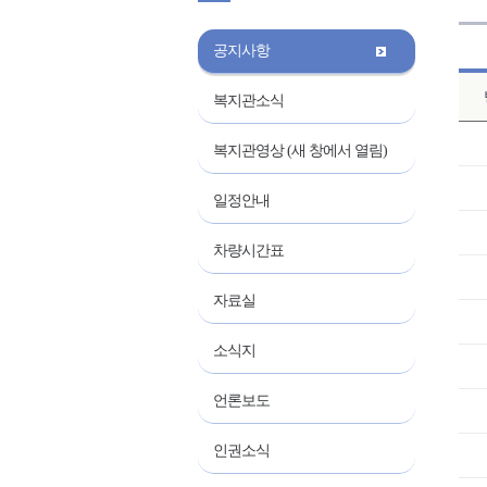
공지사항
복지관소식
복지관영상 (새 창에서 열림)
일정안내
차량시간표
자료실
소식지
언론보도
인권소식