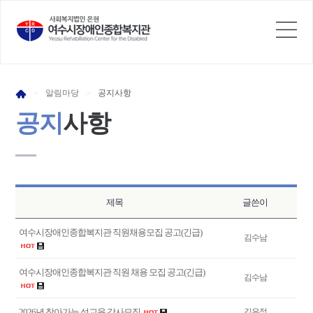
알림
마당
공지
사항
>
>
공지
사항
제목
글쓴이
여수시장애인종합복지관 직원채용모집 공고(긴급)
김수남
여수시장애인종합복지관 직원 채용 모집 공고(긴급)
김수남
2026년 찾아가는 성교육 강사모집
김은정