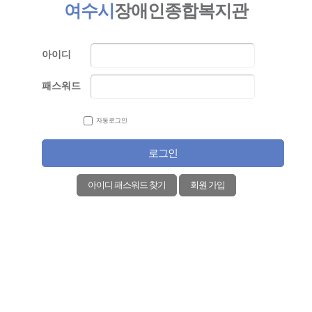
여수시
장애인종합복지관
아이디
패스워드
자동로그인
로그인
아이디 패스워드 찾기
회원 가입